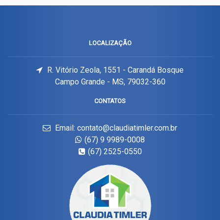
LOCALIZAÇÃO
R. Vitório Zeola, 1551 - Carandá Bosque
Campo Grande - MS, 79032-360
CONTATOS
Email: contato@claudiatimler.com.br
(67) 9 9989-0008
(67) 2525-0550