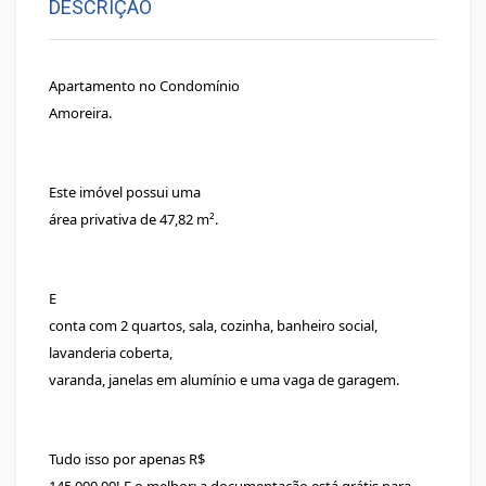
DESCRIÇÃO
Apartamento no Condomínio
Amoreira.
Este imóvel possui uma
área privativa de 47,82 m².
E
conta com 2 quartos, sala, cozinha, banheiro social,
lavanderia coberta,
varanda, janelas em alumínio e uma vaga de garagem.
Tudo isso por apenas R$
145.000,00! E o melhor: a documentação está grátis para